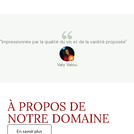
"Impressionnée par la qualité du vin et de la variété proposée"
Valy Valou
À PROPOS DE
NOTRE DOMAINE
En savoir plus